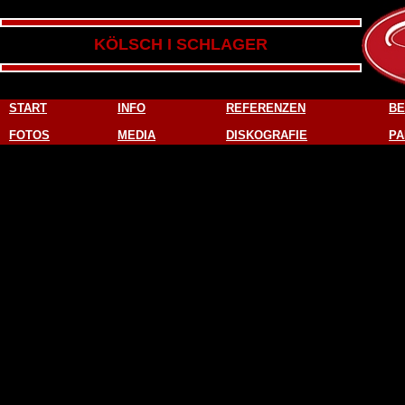
KÖLSCH I SCHLAGER
START
INFO
REFERENZEN
BE
FOTOS
MEDIA
DISKOGRAFIE
PA